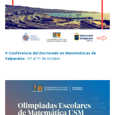
V-Conferencia del Doctorado en Matemáticas de
Valparaíso :
07 al 11 de octubre