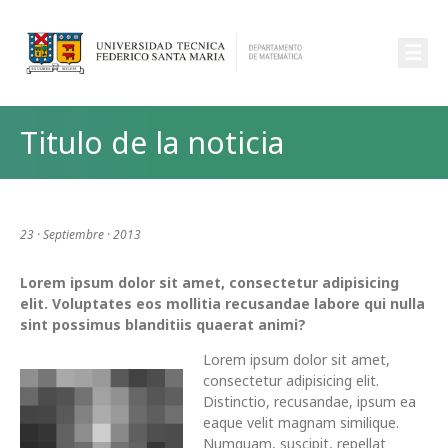
☰
Titulo de la noticia
23 · Septiembre · 2013
Lorem ipsum dolor sit amet, consectetur adipisicing
elit. Voluptates eos mollitia recusandae labore qui nulla
sint possimus blanditiis quaerat animi?
Lorem ipsum dolor sit amet,
consectetur adipisicing elit.
Distinctio, recusandae, ipsum ea
eaque velit magnam similique.
Numquam, suscipit, repellat