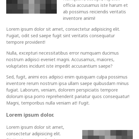
officia accusamus iste harum et
ab possimus reiciendis veritatis
inventore animi!
Lorem ipsum dolor sit amet, consectetur adipisicing elit.
Fugiat, odit sed saepe fugit sint veritatis consequatur
tempore provident!
Nulla, excepturi necessitatibus error numquam ducimus
nostrum adipisci eveniet magni. Accusamus, maiores,
voluptates incidunt iste impedit accusantium saepe?
Sed, fugit, animi eos adipisci enim quisquam culpa possimus
inventore rerum nostrum ipsa ullam saepe quibusdam minus
fugiat. Laborum, veniam, dolorem perspiciatis tempore
dolorum ipsa porro reprehenderit pariatur quos consequatur!
Magni, temporibus nulla veniam at! Fugit.
Lorem ipsum dolor.
Lorem ipsum dolor sit amet,
consectetur adipisicing elit.