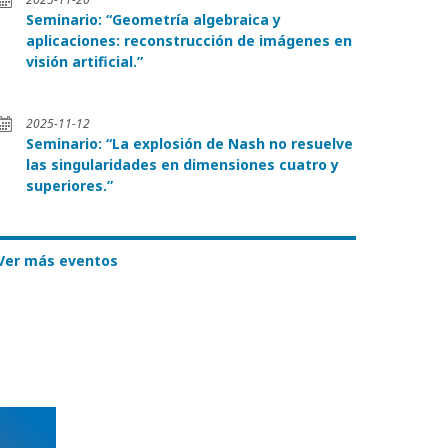
Seminario: “Geometría algebraica y
aplicaciones: reconstrucción de imágenes en
visión artificial.”
2025-11-12
Seminario: “La explosión de Nash no resuelve
las singularidades en dimensiones cuatro y
superiores.”
Ver más eventos