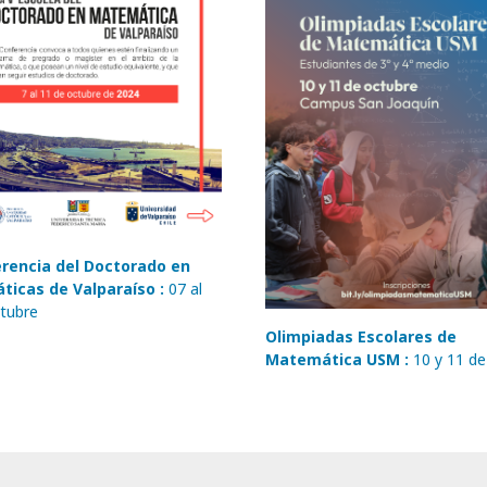
rencia del Doctorado en
icas de Valparaíso :
07 al
tubre
Olimpiadas Escolares de
Matemática USM :
10 y 11 d