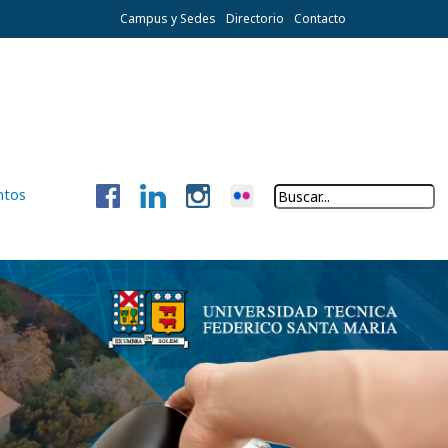
Campus y Sedes
Directorio
Contacto
ntos