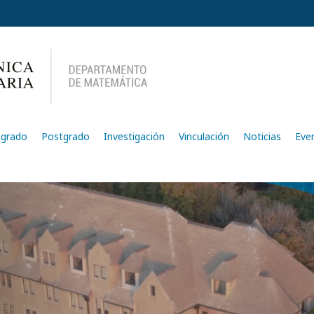
egrado
Postgrado
Investigación
Vinculación
Noticias
Eve