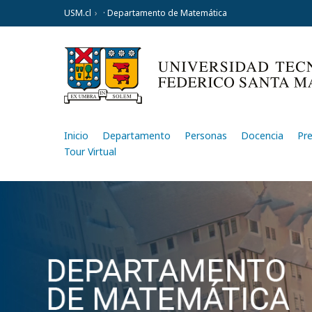
USM.cl
· Departamento de Matemática
Inicio
Departamento
Personas
Docencia
Pr
Tour Virtual