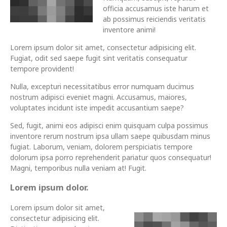
officia accusamus iste harum et
ab possimus reiciendis veritatis
inventore animi!
Lorem ipsum dolor sit amet, consectetur adipisicing elit.
Fugiat, odit sed saepe fugit sint veritatis consequatur
tempore provident!
Nulla, excepturi necessitatibus error numquam ducimus
nostrum adipisci eveniet magni. Accusamus, maiores,
voluptates incidunt iste impedit accusantium saepe?
Sed, fugit, animi eos adipisci enim quisquam culpa possimus
inventore rerum nostrum ipsa ullam saepe quibusdam minus
fugiat. Laborum, veniam, dolorem perspiciatis tempore
dolorum ipsa porro reprehenderit pariatur quos consequatur!
Magni, temporibus nulla veniam at! Fugit.
Lorem ipsum dolor.
Lorem ipsum dolor sit amet,
consectetur adipisicing elit.