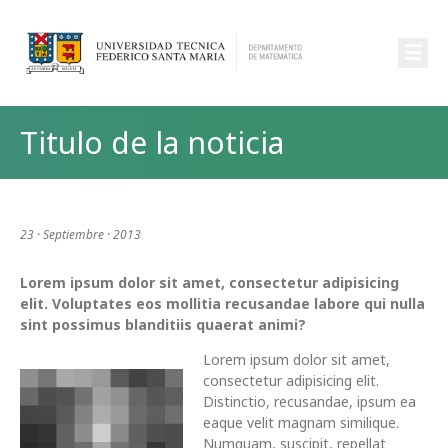
☰
Titulo de la noticia
23 · Septiembre · 2013
Lorem ipsum dolor sit amet, consectetur adipisicing
elit. Voluptates eos mollitia recusandae labore qui nulla
sint possimus blanditiis quaerat animi?
Lorem ipsum dolor sit amet,
consectetur adipisicing elit.
Distinctio, recusandae, ipsum ea
eaque velit magnam similique.
Numquam, suscipit, repellat