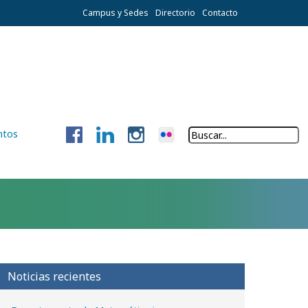
Campus y Sedes
Directorio
Contacto
ntos
Noticias recientes