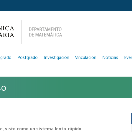
egrado
Postgrado
Investigación
Vinculación
Noticias
Eve
so
ile, visto como un sistema lento-rápido