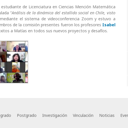
l estudiante de Licenciatura en Ciencias Mención Matemática
ulada “
Análisis de la dinámica del estallido social en Chile, visto
ó mediante el sistema de videoconferencia Zoom y estuvo a
mbros de la comisión presentes fueron los profesores
Isabel
xitos a Matías en todos sus nuevos proyectos y desafíos.
egrado
Postgrado
Investigación
Vinculación
Noticias
Eve