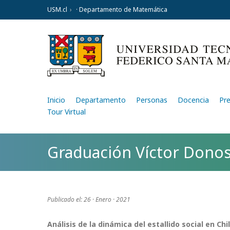
USM.cl
· Departamento de Matemática
Inicio
Departamento
Personas
Docencia
Pr
Tour Virtual
Graduación Víctor Dono
Publicado el: 26 · Enero · 2021
Análisis de la dinámica del estallido social en Ch