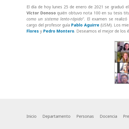
El día de hoy lunes 25 de enero de 2021 se graduó e
Víctor Donoso
quién obtuvo nota 100 en su tesis tit
como un sistema lento-rápido
”. El examen se realiz
cargo del profesor guía
Pablo Aguirre
(USM). Los mie
Flores
y
Pedro Montero
. Deseamos el mejor de los é
Inicio
Departamento
Personas
Docencia
Pr