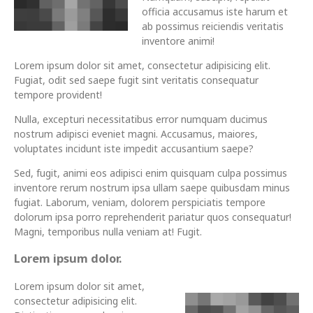
officia accusamus iste harum et
ab possimus reiciendis veritatis
inventore animi!
Lorem ipsum dolor sit amet, consectetur adipisicing elit.
Fugiat, odit sed saepe fugit sint veritatis consequatur
tempore provident!
Nulla, excepturi necessitatibus error numquam ducimus
nostrum adipisci eveniet magni. Accusamus, maiores,
voluptates incidunt iste impedit accusantium saepe?
Sed, fugit, animi eos adipisci enim quisquam culpa possimus
inventore rerum nostrum ipsa ullam saepe quibusdam minus
fugiat. Laborum, veniam, dolorem perspiciatis tempore
dolorum ipsa porro reprehenderit pariatur quos consequatur!
Magni, temporibus nulla veniam at! Fugit.
Lorem ipsum dolor.
Lorem ipsum dolor sit amet,
consectetur adipisicing elit.