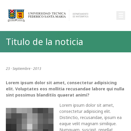
☰
Titulo de la noticia
23 · Septiembre · 2013
Lorem ipsum dolor sit amet, consectetur adipisicing
elit. Voluptates eos mollitia recusandae labore qui nulla
sint possimus blanditiis quaerat animi?
Lorem ipsum dolor sit amet,
consectetur adipisicing elit.
Distinctio, recusandae, ipsum ea
eaque velit magnam similique.
Numquam, suscipit, repellat