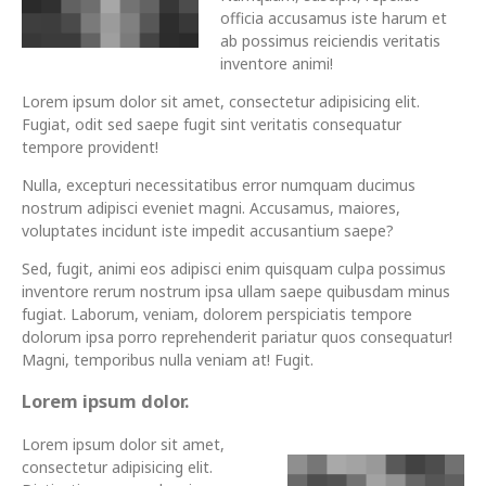
officia accusamus iste harum et
ab possimus reiciendis veritatis
inventore animi!
Lorem ipsum dolor sit amet, consectetur adipisicing elit.
Fugiat, odit sed saepe fugit sint veritatis consequatur
tempore provident!
Nulla, excepturi necessitatibus error numquam ducimus
nostrum adipisci eveniet magni. Accusamus, maiores,
voluptates incidunt iste impedit accusantium saepe?
Sed, fugit, animi eos adipisci enim quisquam culpa possimus
inventore rerum nostrum ipsa ullam saepe quibusdam minus
fugiat. Laborum, veniam, dolorem perspiciatis tempore
dolorum ipsa porro reprehenderit pariatur quos consequatur!
Magni, temporibus nulla veniam at! Fugit.
Lorem ipsum dolor.
Lorem ipsum dolor sit amet,
consectetur adipisicing elit.