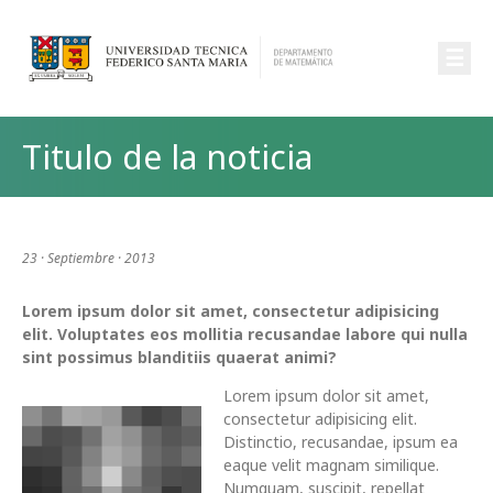
☰
Titulo de la noticia
23 · Septiembre · 2013
Lorem ipsum dolor sit amet, consectetur adipisicing
elit. Voluptates eos mollitia recusandae labore qui nulla
sint possimus blanditiis quaerat animi?
Lorem ipsum dolor sit amet,
consectetur adipisicing elit.
Distinctio, recusandae, ipsum ea
eaque velit magnam similique.
Numquam, suscipit, repellat