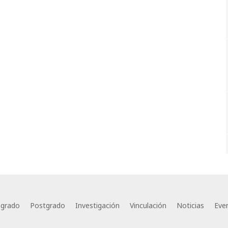
egrado
Postgrado
Investigación
Vinculación
Noticias
Eve