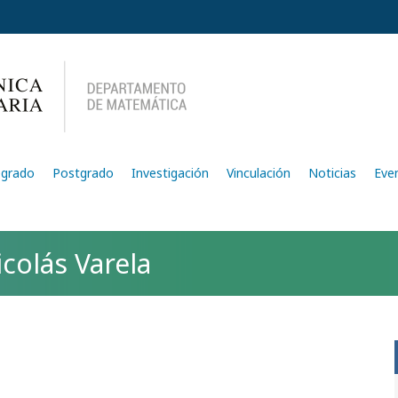
egrado
Postgrado
Investigación
Vinculación
Noticias
Eve
colás Varela