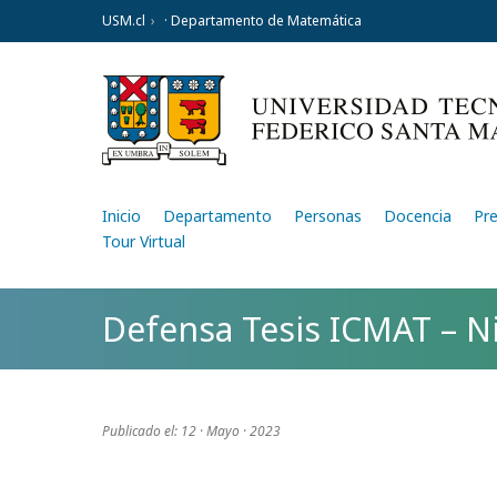
USM.cl
· Departamento de Matemática
Inicio
Departamento
Personas
Docencia
Pr
Tour Virtual
Defensa Tesis ICMAT – Ni
Publicado el: 12 · Mayo · 2023