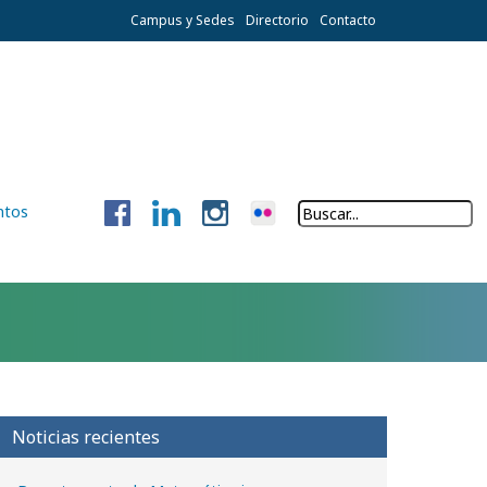
Campus y Sedes
Directorio
Contacto
ntos
Noticias recientes