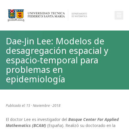
☰
Dae-Jin Lee: Modelos de
desagregación espacial y
espacio-temporal para
problemas en
epidemiología
Publicado el: 15 · Noviembre · 2018
El doctor Lee es investigador del
Basque Center For Applied
Mathematics (BCAM)
(España). Realizó su doctorado en la