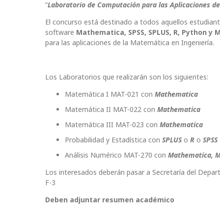
“
Laboratorio de Computación para las Aplicaciones de 
El concurso está destinado a todos aquellos estudian
software
Mathematica, SPSS, SPLUS, R, Python y 
para las aplicaciones de la Matemática en Ingeniería.
Los Laboratorios que realizarán son los siguientes:
Matemática I MAT-021 con
Mathematica
Matemática II MAT-022 con
Mathematica
Matemática III MAT-023 con
Mathematica
Probabilidad y Estadística con
SPLUS
o
R
o
SPSS
Análisis Numérico MAT-270 con
Mathematica,
M
Los interesados deberán pasar a Secretaría del Depar
F-3
Deben adjuntar resumen académico