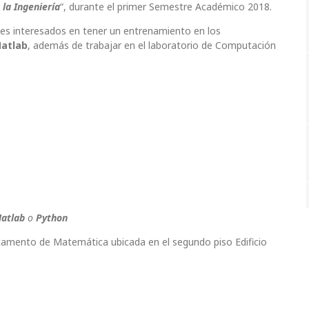
la Ingeniería
“, durante el primer Semestre Académico 2018.
tes interesados en tener un entrenamiento en los
Matlab
, además de trabajar en el laboratorio de Computación
atlab
o
Python
tamento de Matemática ubicada en el segundo piso Edificio