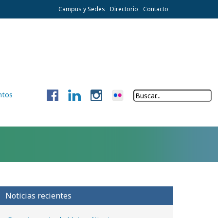
Campus y Sedes
Directorio
Contacto
ntos
Noticias recientes