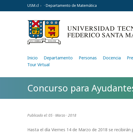
USM.cl
· Departamento de Matemática
Inicio
Departamento
Personas
Docencia
Pr
Tour Virtual
Concurso para Ayudante
Publicado el: 05 · Marzo · 2018
Hasta el día Viernes 14 de Marzo de 2018 se recibirán