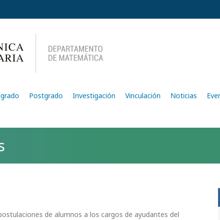
egrado
Postgrado
Investigación
Vinculación
Noticias
Eve
s
 postulaciones de alumnos a los cargos de ayudantes del