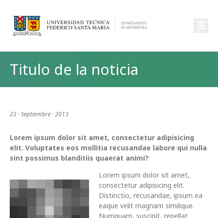
☰
Titulo de la noticia
23 · Septiembre · 2013
Lorem ipsum dolor sit amet, consectetur adipisicing
elit. Voluptates eos mollitia recusandae labore qui nulla
sint possimus blanditiis quaerat animi?
Lorem ipsum dolor sit amet,
consectetur adipisicing elit.
Distinctio, recusandae, ipsum ea
eaque velit magnam similique.
Numquam, suscipit, repellat