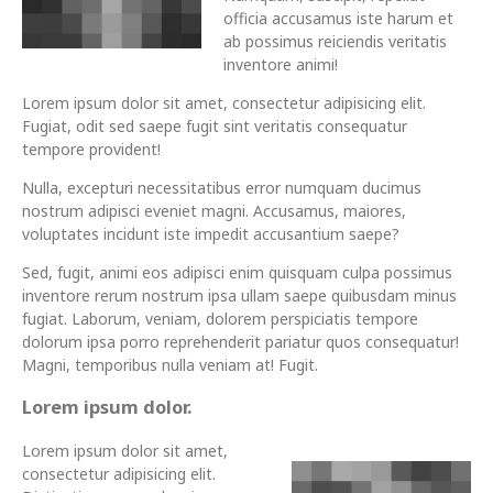
officia accusamus iste harum et
ab possimus reiciendis veritatis
inventore animi!
Lorem ipsum dolor sit amet, consectetur adipisicing elit.
Fugiat, odit sed saepe fugit sint veritatis consequatur
tempore provident!
Nulla, excepturi necessitatibus error numquam ducimus
nostrum adipisci eveniet magni. Accusamus, maiores,
voluptates incidunt iste impedit accusantium saepe?
Sed, fugit, animi eos adipisci enim quisquam culpa possimus
inventore rerum nostrum ipsa ullam saepe quibusdam minus
fugiat. Laborum, veniam, dolorem perspiciatis tempore
dolorum ipsa porro reprehenderit pariatur quos consequatur!
Magni, temporibus nulla veniam at! Fugit.
Lorem ipsum dolor.
Lorem ipsum dolor sit amet,
consectetur adipisicing elit.