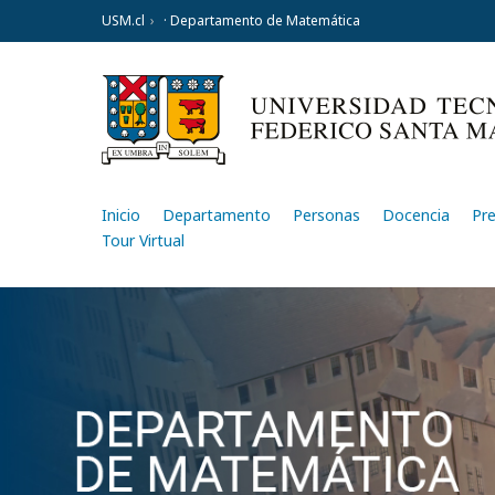
USM.cl
· Departamento de Matemática
Inicio
Departamento
Personas
Docencia
Pr
Tour Virtual