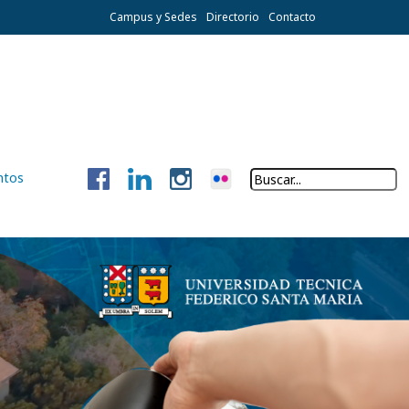
Campus y Sedes
Directorio
Contacto
ntos