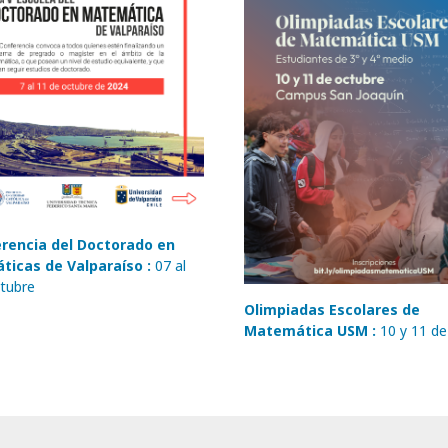
rencia del Doctorado en
icas de Valparaíso :
07 al
tubre
Olimpiadas Escolares de
Matemática USM :
10 y 11 d