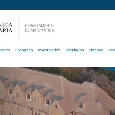
egrado
Postgrado
Investigación
Vinculación
Noticias
Eve