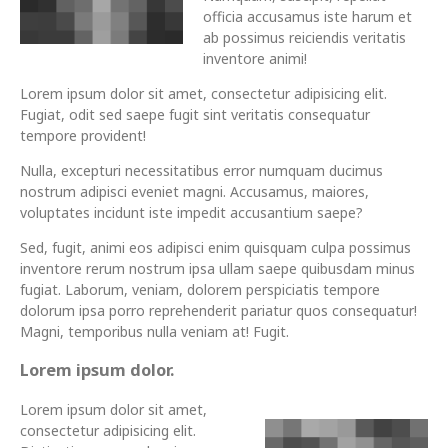
officia accusamus iste harum et
ab possimus reiciendis veritatis
inventore animi!
Lorem ipsum dolor sit amet, consectetur adipisicing elit.
Fugiat, odit sed saepe fugit sint veritatis consequatur
tempore provident!
Nulla, excepturi necessitatibus error numquam ducimus
nostrum adipisci eveniet magni. Accusamus, maiores,
voluptates incidunt iste impedit accusantium saepe?
Sed, fugit, animi eos adipisci enim quisquam culpa possimus
inventore rerum nostrum ipsa ullam saepe quibusdam minus
fugiat. Laborum, veniam, dolorem perspiciatis tempore
dolorum ipsa porro reprehenderit pariatur quos consequatur!
Magni, temporibus nulla veniam at! Fugit.
Lorem ipsum dolor.
Lorem ipsum dolor sit amet,
consectetur adipisicing elit.