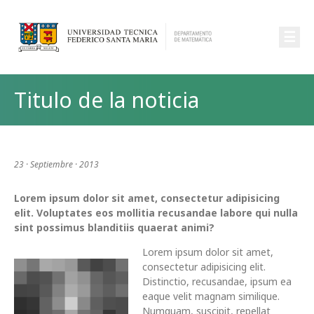
☰
Titulo de la noticia
23 · Septiembre · 2013
Lorem ipsum dolor sit amet, consectetur adipisicing
elit. Voluptates eos mollitia recusandae labore qui nulla
sint possimus blanditiis quaerat animi?
Lorem ipsum dolor sit amet,
consectetur adipisicing elit.
Distinctio, recusandae, ipsum ea
eaque velit magnam similique.
Numquam, suscipit, repellat