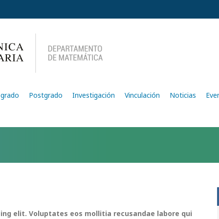
egrado
Postgrado
Investigación
Vinculación
Noticias
Eve
ing elit. Voluptates eos mollitia recusandae labore qui