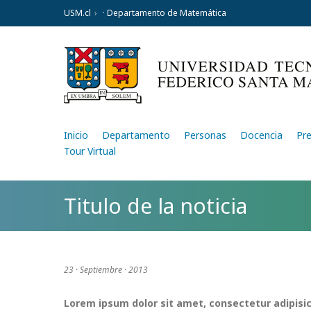
USM.cl
· Departamento de Matemática
Inicio
Departamento
Personas
Docencia
Pr
Tour Virtual
Titulo de la noticia
23 · Septiembre · 2013
Lorem ipsum dolor sit amet, consectetur adipisic