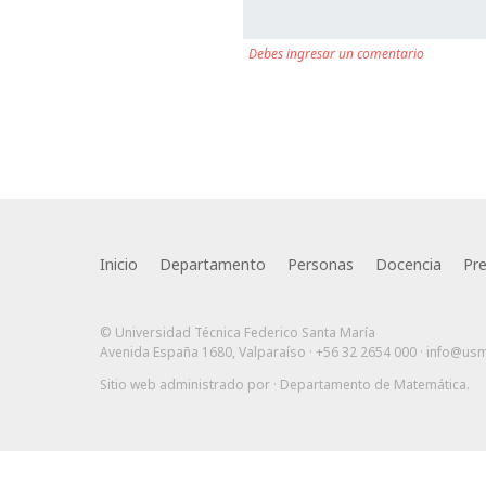
Debes ingresar un comentario
Inicio
Departamento
Personas
Docencia
Pr
© Universidad Técnica Federico Santa María
Avenida España 1680, Valparaíso · +56 32 2654 000 ·
info@usm
Sitio web administrado por
· Departamento de Matemática
.