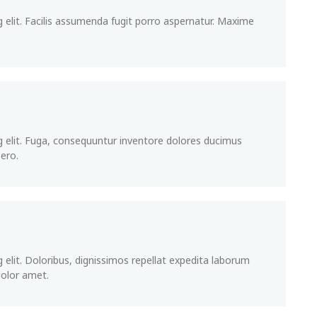
 elit. Facilis assumenda fugit porro aspernatur. Maxime
g elit. Fuga, consequuntur inventore dolores ducimus
ero.
 elit. Doloribus, dignissimos repellat expedita laborum
dolor amet.