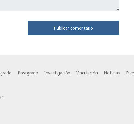
egrado
Postgrado
Investigación
Vinculación
Noticias
Eve
.cl